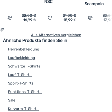
NSC
Scampolo
22,00
€
21,00
€
32,5
16,99
€
15,99
€
13,9
Vergleichen
Vergleichen
Vergleichen
Alle Alternativen vergleichen
Ähnliche Produkte finden Sie in
Herrenbekleidung
Laufbekleidung
Schwarze T-Shirts
Lauf-T-Shirts
Sport-T-Shirts
Funktions-T-Shirts
Sale
Kurzarm-T-Shirts