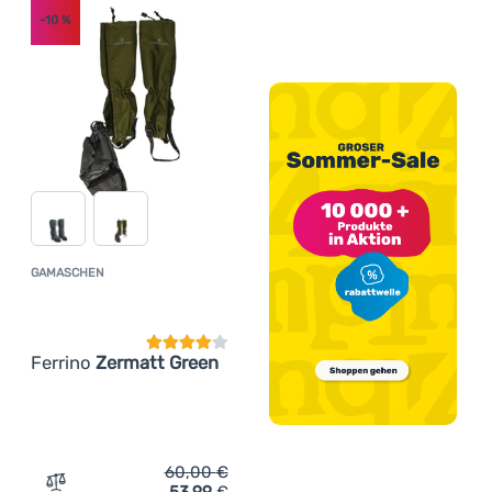
-10
%
GAMASCHEN
Kundenbewertung
Ferrino
Zermatt Green
60,00
€