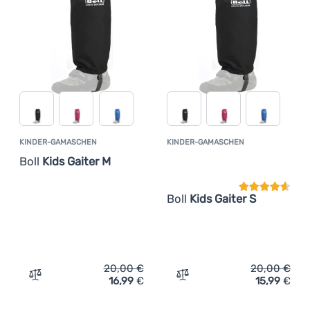
KINDER-GAMASCHEN
KINDER-GAMASCHEN
Kundenbewer
Boll
Kids Gaiter M
Boll
Kids Gaiter S
20,00
€
20,00
€
16,99
€
15,99
€
Zum Vergleich 'Kinder-Gamaschen Boll Kids Gaiter M' hi
Zum Vergleich 'Kinder-Gam