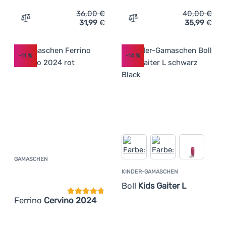
36,00
€
40,00
€
31,99
€
35,99
€
Zum Vergleich 'Gamaschen Ferrino Sella' hinzufügen
Zum Vergleich 'Gamaschen 
-11
%
-14
%
GAMASCHEN
Kundenbewertung
KINDER-GAMASCHEN
Boll
Kids Gaiter L
Ferrino
Cervino 2024