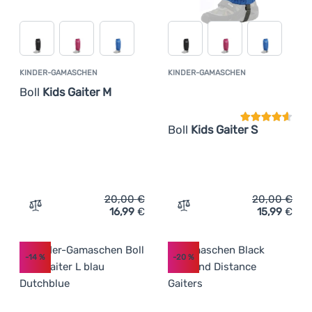
KINDER-GAMASCHEN
KINDER-GAMASCHEN
Kundenbewer
Boll
Kids Gaiter M
Boll
Kids Gaiter S
20,00
€
20,00
€
16,99
€
15,99
€
Zum Vergleich 'Kinder-Gamaschen Boll Kids Gaiter M' hi
Zum Vergleich 'Kinder-Gam
-14
%
-20
%