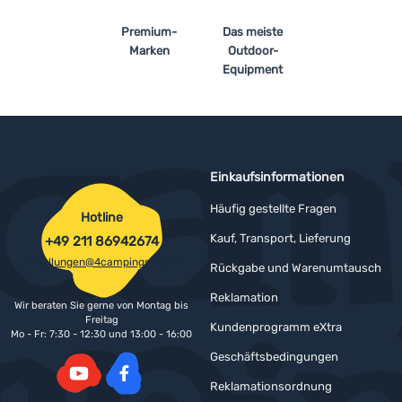
Premium-
Das meiste
Anmelden /
Marken
Outdoor-
Registrieren
Equipment
Einkaufsinformationen
Häufig gestellte Fragen
Hotline
Kauf, Transport, Lieferung
+49 211 86942674
bestellungen@4campingshop.de
Rückgabe und Warenumtausch
Reklamation
Wir beraten Sie gerne von Montag bis
Freitag
Kundenprogramm eXtra
Mo - Fr: 7:30 - 12:30 und 13:00 - 16:00
Geschäftsbedingungen
Reklamationsordnung