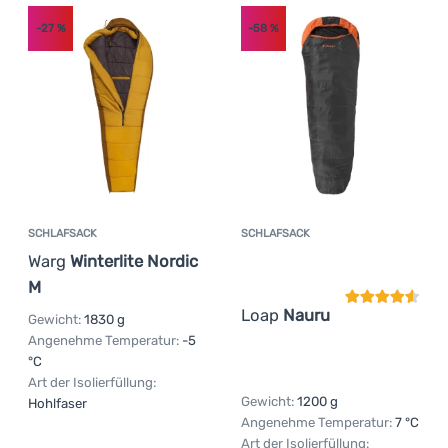
-27
%
-58
%
SCHLAFSACK
SCHLAFSACK
Kundenbewer
Warg
Winterlite Nordic
M
Loap
Nauru
Gewicht:
1830 g
Angenehme Temperatur:
-5
°C
Art der Isolierfüllung:
Gewicht:
1200 g
Hohlfaser
Angenehme Temperatur:
7 °C
Art der Isolierfüllung: