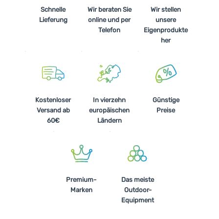
Schnelle
Wir beraten Sie
Wir stellen
Lieferung
online und per
unsere
Telefon
Eigenprodukte
her
Kostenloser
In vierzehn
Günstige
Versand ab
europäischen
Preise
60€
Ländern
Premium-
Das meiste
Marken
Outdoor-
Equipment