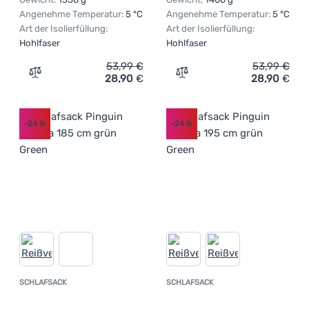
Angenehme Temperatur:
5 °C
Angenehme Temperatur:
5 °C
Art der Isolierfüllung:
Art der Isolierfüllung:
Hohlfaser
Hohlfaser
53,99
€
53,99
€
28,90
€
28,90
€
Zum Vergleich 'Schlafsack Zulu Arpa 175 cm' hinzufügen
Zum Vergleich 'Schlafsack
-24
%
-24
%
SCHLAFSACK
SCHLAFSACK
Kundenbewertung
Kundenbewer