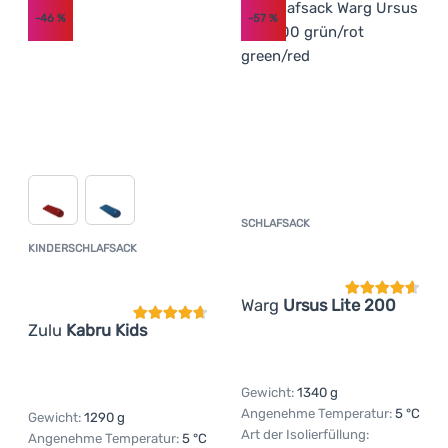
-46
%
-57
%
SCHLAFSACK
Kundenbewer
KINDERSCHLAFSACK
Kundenbewertung
Warg
Ursus Lite 200
Zulu
Kabru Kids
Gewicht:
1340 g
Angenehme Temperatur:
5 °C
Gewicht:
1290 g
Art der Isolierfüllung:
Angenehme Temperatur:
5 °C