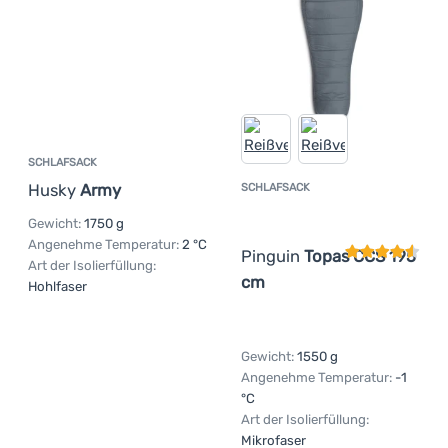
SCHLAFSACK
Husky
Army
SCHLAFSACK
Kundenbewer
Gewicht:
1750 g
Angenehme Temperatur:
2 °C
Pinguin
Topas CCS 195
Art der Isolierfüllung:
cm
Hohlfaser
Gewicht:
1550 g
Angenehme Temperatur:
-1
°C
Art der Isolierfüllung:
Mikrofaser