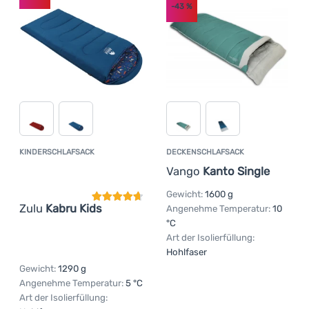
-43
%
KINDERSCHLAFSACK
DECKENSCHLAFSACK
Kundenbewertung
Vango
Kanto Single
Gewicht:
1600 g
Zulu
Kabru Kids
Angenehme Temperatur:
10
°C
Art der Isolierfüllung:
Hohlfaser
Gewicht:
1290 g
Angenehme Temperatur:
5 °C
Art der Isolierfüllung: