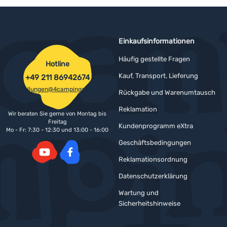
Einkaufsinformationen
Häufig gestellte Fragen
Hotline
Kauf, Transport, Lieferung
+49 211 86942674
bestellungen@4campingshop.de
Rückgabe und Warenumtausch
Reklamation
Wir beraten Sie gerne von Montag bis
Freitag
Kundenprogramm eXtra
Mo - Fr: 7:30 - 12:30 und 13:00 - 16:00
Geschäftsbedingungen
Reklamationsordnung
YouTube
Facebook
Datenschutzerklärung
Wartung und
Sicherheitshinweise