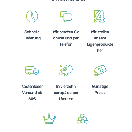
Schnelle
Wir beraten Sie
Wir stellen
Lieferung
online und per
unsere
Telefon
Eigenprodukte
her
Kostenloser
In vierzehn
Günstige
Versand ab
europäischen
Preise
60€
Ländern