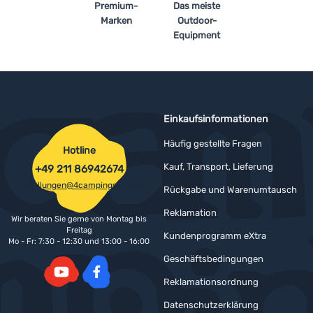
Premium-
Das meiste
Marken
Outdoor-
Equipment
Einkaufsinformationen
Häufig gestellte Fragen
Hotline
Kauf, Transport, Lieferung
+49 211 86942674
bestellungen@4campingshop.de
Rückgabe und Warenumtausch
Reklamation
Wir beraten Sie gerne von Montag bis
Freitag
Kundenprogramm eXtra
Mo - Fr: 7:30 - 12:30 und 13:00 - 16:00
Geschäftsbedingungen
Reklamationsordnung
YouTube
Facebook
Datenschutzerklärung