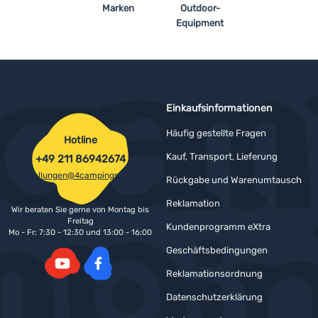
Marken
Outdoor-
Equipment
Einkaufsinformationen
Häufig gestellte Fragen
Hotline
Kauf, Transport, Lieferung
+49 211 86942674
bestellungen@4campingshop.de
Rückgabe und Warenumtausch
Reklamation
Wir beraten Sie gerne von Montag bis
Freitag
Kundenprogramm eXtra
Mo - Fr: 7:30 - 12:30 und 13:00 - 16:00
Geschäftsbedingungen
Reklamationsordnung
YouTube
Facebook
Datenschutzerklärung