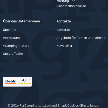
Wartung und
Sicherheitshinweise
Über das Unternehmen
Kontakte
Über uns
Kontakte
Impressum
Angebote für Firmen und Vereine
4camping4nature
Newsletter
Unsere Tester
Auszeichnungen
© 2026 ForCamping s.r.o.
laufend
Shopio
Cookies-Einstellungen