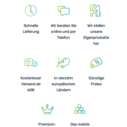
Schnelle
Wir beraten Sie
Wir stellen
Lieferung
online und per
unsere
Telefon
Eigenprodukte
her
Kostenloser
In vierzehn
Günstige
Versand ab
europäischen
Preise
60€
Ländern
Premium-
Das meiste