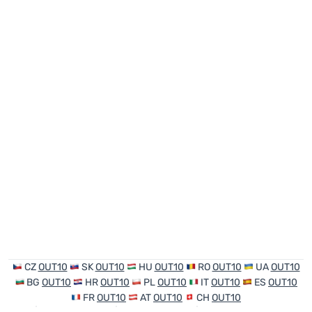
CZ
OUT10
SK
OUT10
HU
OUT10
RO
OUT10
UA
OUT10
BG
OUT10
HR
OUT10
PL
OUT10
IT
OUT10
ES
OUT10
FR
OUT10
AT
OUT10
CH
OUT10