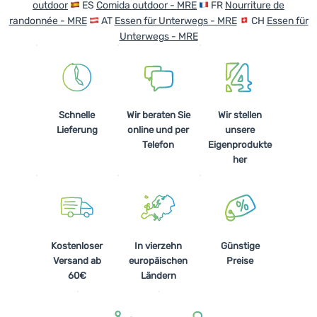
outdoor
ES
Comida outdoor - MRE
FR
Nourriture de
randonnée - MRE
AT
Essen für Unterwegs - MRE
CH
Essen für
Unterwegs - MRE
Schnelle
Wir beraten Sie
Wir stellen
Lieferung
online und per
unsere
Telefon
Eigenprodukte
her
Kostenloser
In vierzehn
Günstige
Versand ab
europäischen
Preise
60€
Ländern