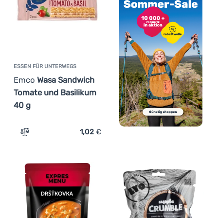
ESSEN FÜR UNTERWEGS
Emco
Wasa Sandwich
Tomate und Basilikum
40 g
1,02
€
Zum Vergleich 'Essen für Unterwegs Emco Wasa Sandwic