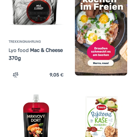
TREKKINGNAHRUNG
Lyo food
Mac & Cheese
370g
9,05
€
Zum Vergleich 'Trekkingnahrung Lyo food Mac & Cheese