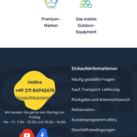
Premium-
Das meiste
Marken
Outdoor-
Equipment
Einkaufsinformationen
Häufig gestellte Fragen
Hotline
Kauf, Transport, Lieferung
+49 211 86942674
bestellungen@4campingshop.de
Rückgabe und Warenumtausch
Reklamation
Wir beraten Sie gerne von Montag bis
Freitag
Kundenprogramm eXtra
Mo - Fr: 7:30 - 12:30 und 13:00 - 16:00
Geschäftsbedingungen