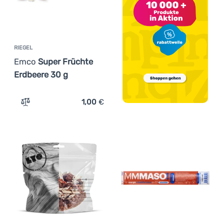
RIEGEL
Emco
Super Früchte
Erdbeere 30 g
1,00
€
Zum Vergleich 'Riegel Emco Super Früchte Erdbeere 30 