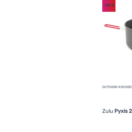
-45
%
OUTDOOR-KOCHGE
Zulu
Pyxis 2