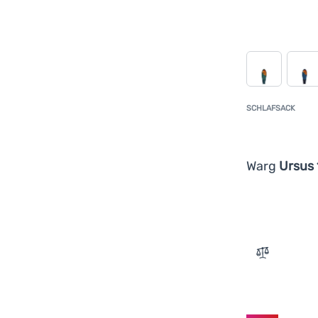
SCHLAFSACK
Warg
Ursus
Zum Vergle