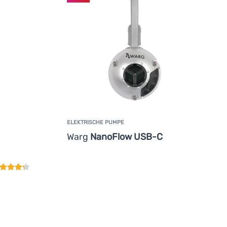
ELEKTRISCHE PUMPE
Warg
NanoFlow USB-C
undenbewertung