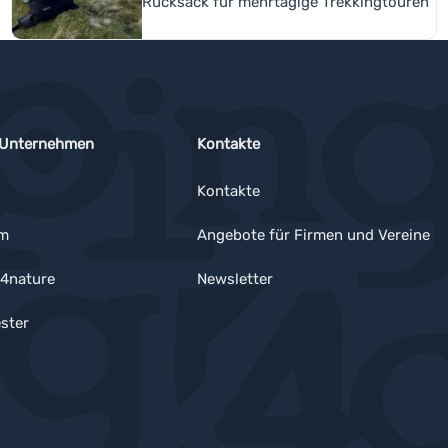
Rucksack für mehrtägige Trekkingtouren
 Unternehmen
Kontakte
Kontakte
um
Angebote für Firmen und Vereine
4nature
Newsletter
ster