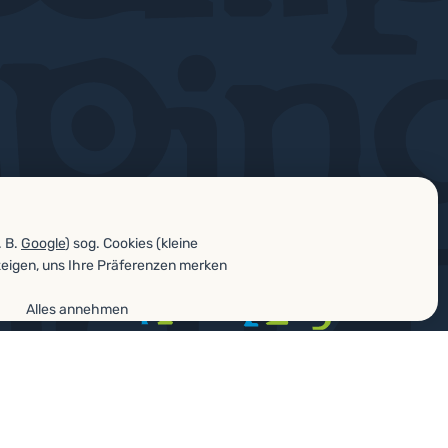
. B.
Google
) sog. Cookies (kleine
zeigen, uns Ihre Präferenzen merken
Alles annehmen
unktionen.
Mehr Informationen