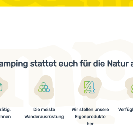
amping stattet euch für die Natur 
rätig,
Die meiste
Wir stellen unsere
Verfüg
 Ihnen
Wanderausrüstung
Eigenprodukte
her