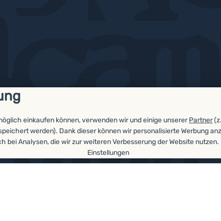
ung
möglich einkaufen können, verwenden wir und einige unserer
Partner
(z
espeichert werden). Dank dieser können wir personalisierte Werbung an
ch bei Analysen, die wir zur weiteren Verbesserung der Website nutzen.
ellungen
Einstellungen
n für Cookies-Kategorien
rd unsere Website nicht funktionieren
.
e Warenkorb-Navigation, Produktvergleiche und weitere notwendige F