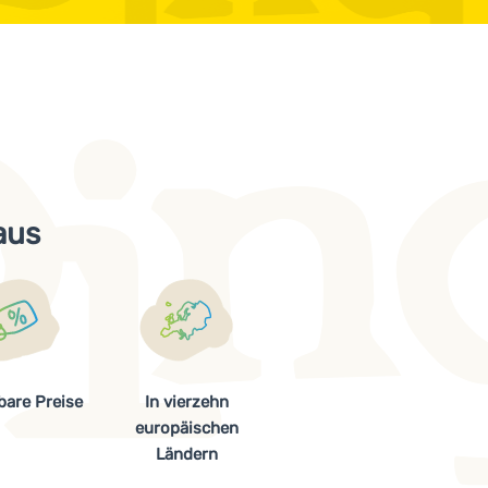
aus
bare Preise
In vierzehn
europäischen
Ländern