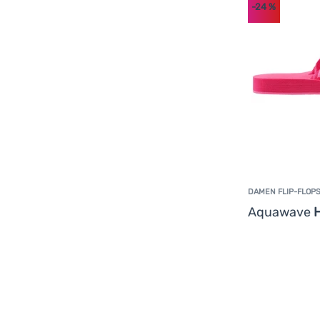
-24
%
DAMEN FLIP-FLOP
Aquawave