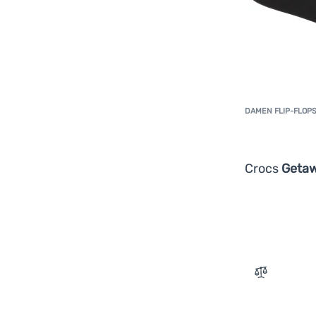
DAMEN FLIP-FLOP
Crocs
Getaw
Zum Vergle