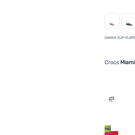
DAMEN FLIP-FLOP
Crocs
Miami
Zum Vergle
Neu