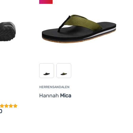
HERRENSANDALEN
undenbewertung
Hannah
Mica
0