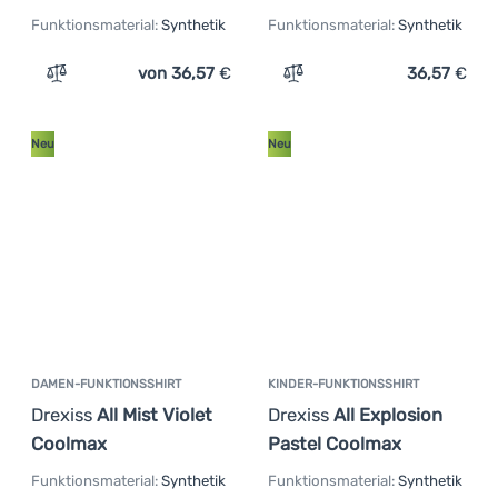
Funktionsmaterial:
Synthetik
Funktionsmaterial:
Synthetik
von 36,57
€
36,57
€
Zum Vergleich 'Kinder-Funktionsshirt Drexiss All Moon 
Zum Vergleich 'Kinder-Fun
Neu
Neu
DAMEN-FUNKTIONSSHIRT
KINDER-FUNKTIONSSHIRT
Drexiss
All Mist Violet
Drexiss
All Explosion
Coolmax
Pastel Coolmax
Funktionsmaterial:
Synthetik
Funktionsmaterial:
Synthetik