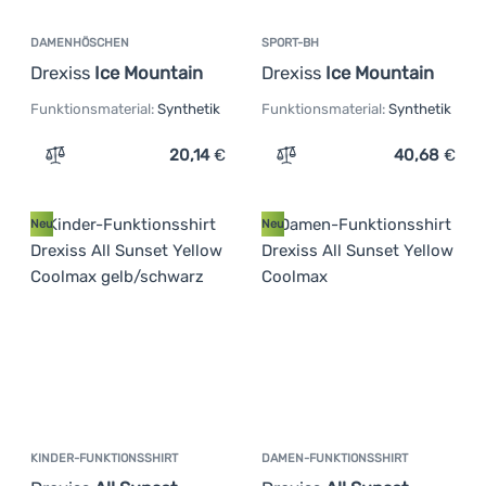
DAMENHÖSCHEN
SPORT-BH
Drexiss
Ice Mountain
Drexiss
Ice Mountain
Funktionsmaterial:
Synthetik
Funktionsmaterial:
Synthetik
20,14
€
40,68
€
Zum Vergleich 'Damenhöschen Drexiss Ice Mountain' hi
Zum Vergleich 'Sport-BH D
Neu
Neu
KINDER-FUNKTIONSSHIRT
DAMEN-FUNKTIONSSHIRT