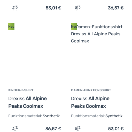
53,01
€
36,57
€
Zum Vergleich 'Damen-Funktionsshirt Drexiss All Mist V
Zum Vergleich 'Kinder-Fun
Neu
Neu
KINDER-T-SHIRT
DAMEN-FUNKTIONSSHIRT
Drexiss
All Alpine
Drexiss
All Alpine
Peaks Coolmax
Peaks Coolmax
Funktionsmaterial:
Synthetik
Funktionsmaterial:
Synthetik
36,57
€
53,01
€