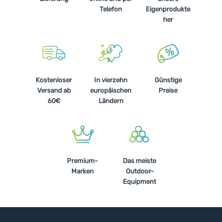
Telefon
Eigenprodukte
her
Kostenloser
In vierzehn
Günstige
Versand ab
europäischen
Preise
60€
Ländern
Premium-
Das meiste
Marken
Outdoor-
Equipment