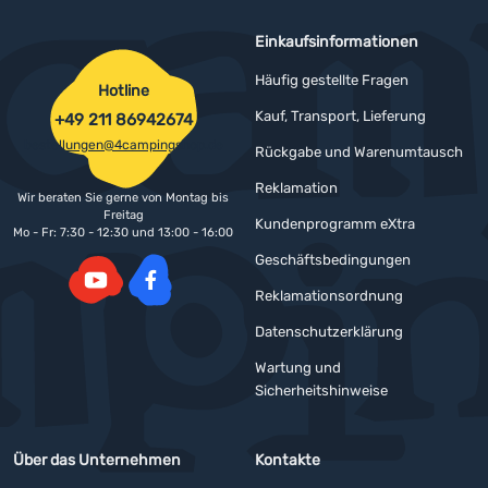
Einkaufsinformationen
Häufig gestellte Fragen
Hotline
Kauf, Transport, Lieferung
+49 211 86942674
bestellungen@4campingshop.de
Rückgabe und Warenumtausch
Reklamation
Wir beraten Sie gerne von Montag bis
Freitag
Kundenprogramm eXtra
Mo - Fr: 7:30 - 12:30 und 13:00 - 16:00
Geschäftsbedingungen
Reklamationsordnung
YouTube
Facebook
Datenschutzerklärung
Wartung und
Sicherheitshinweise
Über das Unternehmen
Kontakte