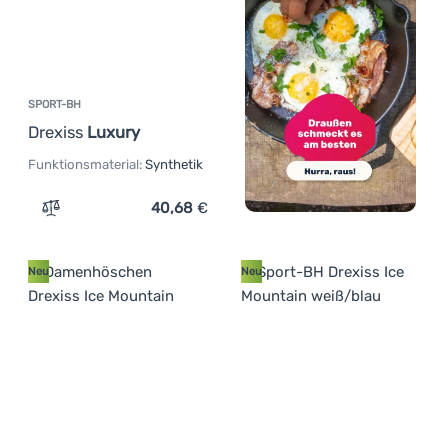
SPORT-BH
Drexiss
Luxury
Funktionsmaterial:
Synthetik
40,68
€
Zum Vergleich 'Sport-BH Drexiss Luxury' hinzufügen
Neu
Neu