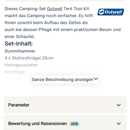
Dieses Camping-Set
Outwell
Tent Tool Kit
macht das Camping noch einfacher. Es hilft
Ihnen sowohl beim Aufbau des Zeltes als
auch bei dessen Pflege mit einem praktischen Besen und
einer Schaufel.
Set-Inhalt:
Gummihammer
4 x Stahlzeltnägel 25cm
Heringauszieher
Handfeger
Schaufel
Ganze Beschreibung anzeigen
Netz-Schultertasche
Parameter
Bewertung und Rezensionen
60%