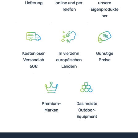
Lieferung
online und per
unsere
Telefon
Eigenprodukte
her
Kostenloser
In vierzehn
Günstige
Versand ab
europäischen
Preise
60€
Ländern
Premium-
Das meiste
Marken
Outdoor-
Equipment