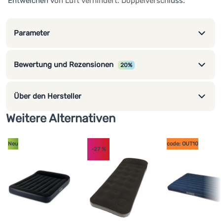
Entweichen von Luft verhindert. Doppelverschluss.
Parameter
Bewertung und Rezensionen
20%
Über den Hersteller
Weitere Alternativen
Neu
code: OUT10
-27
%