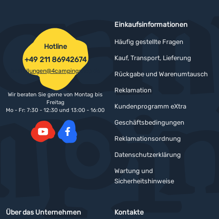
Einkaufsinformationen
Häufig gestellte Fragen
Hotline
Kauf, Transport, Lieferung
+49 211 86942674
bestellungen@4campingshop.de
Rückgabe und Warenumtausch
Reklamation
Wir beraten Sie gerne von Montag bis
Freitag
Kundenprogramm eXtra
Mo - Fr: 7:30 - 12:30 und 13:00 - 16:00
Geschäftsbedingungen
Reklamationsordnung
YouTube
Facebook
Datenschutzerklärung
Wartung und
Sicherheitshinweise
Über das Unternehmen
Kontakte