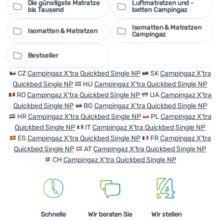
Die günstigste Matratze
Luftmatratzen und -
bis Tausend
betten Campingaz
Isomatten & Matratzen
Isomatten & Matratzen
Campingaz
Bestseller
CZ
Campingaz X'tra Quickbed Single NP
SK
Campingaz X'tra
Quickbed Single NP
HU
Campingaz X'tra Quickbed Single NP
RO
Campingaz X'tra Quickbed Single NP
UA
Campingaz X'tra
Quickbed Single NP
BG
Campingaz X'tra Quickbed Single NP
HR
Campingaz X'tra Quickbed Single NP
PL
Campingaz X'tra
Quickbed Single NP
IT
Campingaz X'tra Quickbed Single NP
ES
Campingaz X'tra Quickbed Single NP
FR
Campingaz X'tra
Quickbed Single NP
AT
Campingaz X'tra Quickbed Single NP
CH
Campingaz X'tra Quickbed Single NP
Schnelle
Wir beraten Sie
Wir stellen