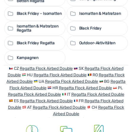
betten Regatta
Black Friday - Isomatten
Isomatten & Matratzen
Isomatten & Matratzen
Black Friday
Regatta
Black Friday Regatta
Outdoor-Aktivitäten
Kampagnen
CZ
Regatta Flock Airbed Double
SK
Regatta Flock Airbed
Double
HU
Regatta Flock Airbed Double
RO
Regatta Flock
Airbed Double
UA
Regatta Flock Airbed Double
BG
Regatta
Flock Airbed Double
HR
Regatta Flock Airbed Double
PL
Regatta Flock Airbed Double
IT
Regatta Flock Airbed Double
ES
Regatta Flock Airbed Double
FR
Regatta Flock Airbed
Double
AT
Regatta Flock Airbed Double
CH
Regatta Flock
Airbed Double