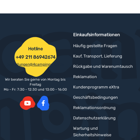
Einkaufsinformationen
Häufig gestellte Fragen
Hotline
Kauf, Transport, Lieferung
+49 211 86942674
bestellungen@4campingshop.de
Rückgabe und Warenumtausch
Reklamation
Wir beraten Sie gerne von Montag bis
Freitag
Kundenprogramm eXtra
Mo - Fr: 7:30 - 12:30 und 13:00 - 16:00
Geschäftsbedingungen
Reklamationsordnung
YouTube
Facebook
Datenschutzerklärung
Wartung und
Sicherheitshinweise