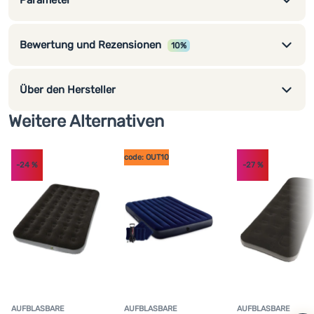
Parameter
Bewertung und Rezensionen
10%
Über den Hersteller
Weitere Alternativen
code: OUT10
-24
%
-27
%
AUFBLASBARE
AUFBLASBARE
AUFBLASBARE