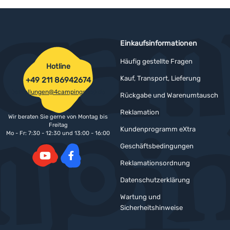
Einkaufsinformationen
Häufig gestellte Fragen
Hotline
Kauf, Transport, Lieferung
+49 211 86942674
bestellungen@4campingshop.de
Rückgabe und Warenumtausch
Reklamation
Wir beraten Sie gerne von Montag bis
Freitag
Kundenprogramm eXtra
Mo - Fr: 7:30 - 12:30 und 13:00 - 16:00
Geschäftsbedingungen
Reklamationsordnung
YouTube
Facebook
Datenschutzerklärung
Wartung und
Sicherheitshinweise