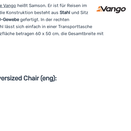
e Vango
heißt Samson. Er ist für Reisen im
die Konstruktion besteht aus
Stahl
und Sitz
e®-Gewebe
gefertigt. In der rechten
l lässt sich einfach in einer Transporttasche
fläche betragen 60 x 50 cm, die Gesamtbreite mit
rsized Chair (eng):