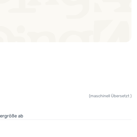
(maschinell Übersetzt )
pergröße ab