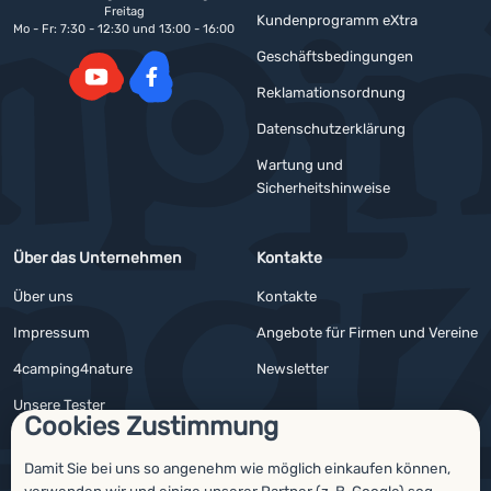
Freitag
Kundenprogramm eXtra
Mo - Fr: 7:30 - 12:30 und 13:00 - 16:00
Geschäftsbedingungen
Reklamationsordnung
YouTube
Facebook
Datenschutzerklärung
Wartung und
Sicherheitshinweise
Über das Unternehmen
Kontakte
Über uns
Kontakte
Impressum
Angebote für Firmen und Vereine
4camping4nature
Newsletter
Unsere Tester
Cookies Zustimmung
Damit Sie bei uns so angenehm wie möglich einkaufen können,