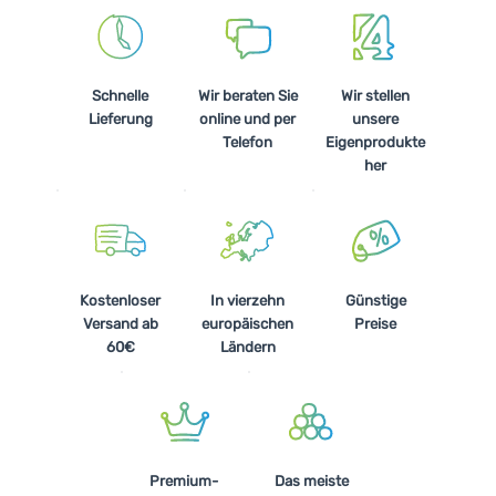
Schnelle
Wir beraten Sie
Wir stellen
Lieferung
online und per
unsere
Telefon
Eigenprodukte
her
Kostenloser
In vierzehn
Günstige
Versand ab
europäischen
Preise
60€
Ländern
Premium-
Das meiste