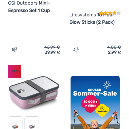
GSI Outdoors
Mini-
Espresso Set 1 Cup
Lifesystems
15 Hour
Glow Sticks (2 Pack)
46,99
€
4,00
€
39,99
€
2,99
€
Zum Vergleich 'Kaffeemaschine GSI Outdoors Mini-Espre
Zum Vergleich 'Knichlicht
-14
%