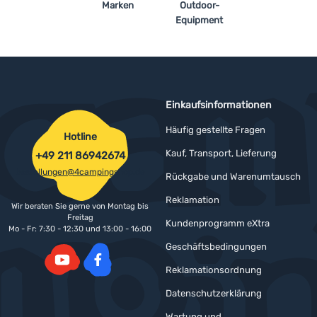
Marken
Outdoor-
Equipment
Einkaufsinformationen
Häufig gestellte Fragen
Hotline
Kauf, Transport, Lieferung
+49 211 86942674
bestellungen@4campingshop.de
Rückgabe und Warenumtausch
Reklamation
Wir beraten Sie gerne von Montag bis
Freitag
Kundenprogramm eXtra
Mo - Fr: 7:30 - 12:30 und 13:00 - 16:00
Geschäftsbedingungen
Reklamationsordnung
YouTube
Facebook
Datenschutzerklärung
Wartung und