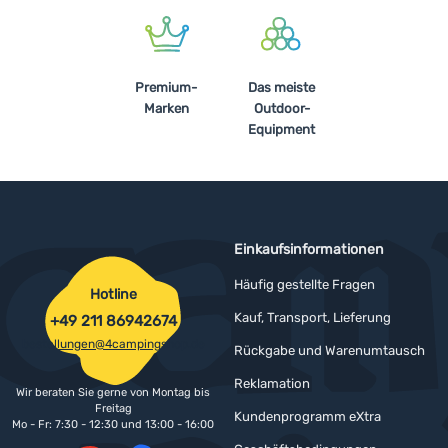
Premium-
Das meiste
Marken
Outdoor-
Equipment
Einkaufsinformationen
Häufig gestellte Fragen
Hotline
Kauf, Transport, Lieferung
+49 211 86942674
bestellungen@4campingshop.de
Rückgabe und Warenumtausch
Reklamation
Wir beraten Sie gerne von Montag bis
Freitag
Kundenprogramm eXtra
Mo - Fr: 7:30 - 12:30 und 13:00 - 16:00