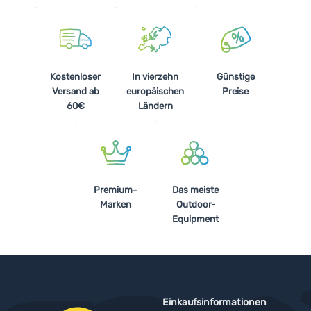
Kostenloser
In vierzehn
Günstige
Versand ab
europäischen
Preise
60€
Ländern
Premium-
Das meiste
Marken
Outdoor-
Equipment
Einkaufsinformationen