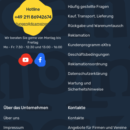
Häufig gestellte Fragen
Hotline
Kauf, Transport, Lieferung
+49 211 86942674
bestellungen@4campingshop.de
Rückgabe und Warenumtausch
Reklamation
Wir beraten Sie gerne von Montag bis
Freitag
Kundenprogramm eXtra
Mo - Fr: 7:30 - 12:30 und 13:00 - 16:00
Geschäftsbedingungen
Reklamationsordnung
YouTube
Facebook
Datenschutzerklärung
Wartung und
Sicherheitshinweise
Über das Unternehmen
Kontakte
Über uns
Kontakte
Impressum
Angebote für Firmen und Vereine