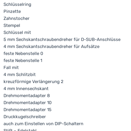
Schlüsselring
Pinzette
Zahnstocher
Stempel
Schlüssel mit
5 mm Sechskantschraubendreher für D-SUB-Anschlüsse
4 mm Sechskantschraubendreher für Aufsätze
feste Nebenstelle 0
feste Nebenstelle 1
Fall mit
4 mm Schlitzbit
kreuzförmige Verlängerung 2
4 mm Innensechskant
Drehmomentadapter 8
Drehmomentadapter 10
Drehmomentadapter 15
Druckkugelschreiber
auch zum Einstellen von DIP-Schaltern
Stift – Edelstahl