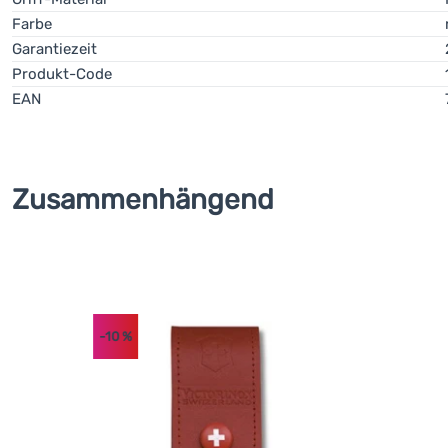
Farbe
Garantiezeit
Produkt-Code
EAN
Zusammenhängend
-10
%