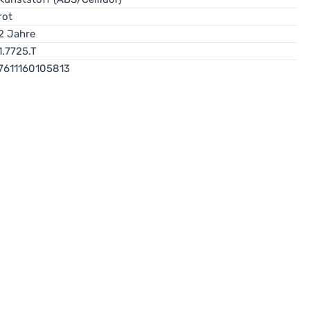
rot
2 Jahre
1.7725.T
7611160105813