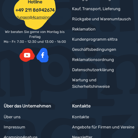
Hotline
Kauf, Transport, Lieferung
+49 211 86942674
bestellungen@4campingshop.de
Rückgabe und Warenumtausch
Reklamation
Wir beraten Sie gerne von Montag bis
Freitag
Kundenprogramm eXtra
Mo - Fr: 7:30 - 12:30 und 13:00 - 16:00
Geschäftsbedingungen
Reklamationsordnung
YouTube
Facebook
Datenschutzerklärung
Wartung und
Sicherheitshinweise
Über das Unternehmen
Kontakte
Über uns
Kontakte
Impressum
Angebote für Firmen und Vereine
4camping4nature
Newsletter