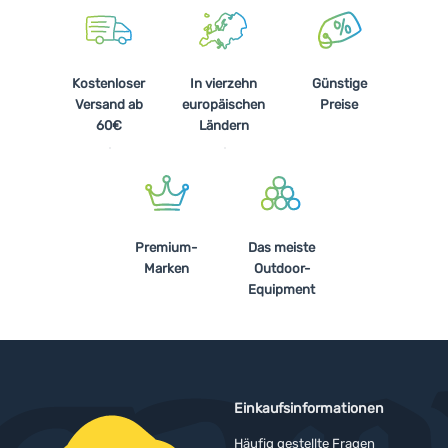
Kostenloser
In vierzehn
Günstige
Versand ab
europäischen
Preise
60€
Ländern
Premium-
Das meiste
Marken
Outdoor-
Equipment
Einkaufsinformationen
Häufig gestellte Fragen