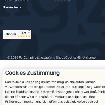
Unsere Tester
Auszeichnungen
© 2026 ForCamping s.r.o.
laufend
Shopio
Cookies-Einstellungen
Cookies Zustimmung
Damit Sie bei uns so angenehm wie möglich einkaufen können,
verwenden wir und einige unserer
Partner
(z. B.
Google
) sog. Cookie
(kleine Textdateien, die in Ihrem Browser gespeichert werden). Dank
dieser können wir personalisierte Werbung anzeigen, uns Ihre
Präferenzen merken und sie helfen uns beispielsweise auch bei