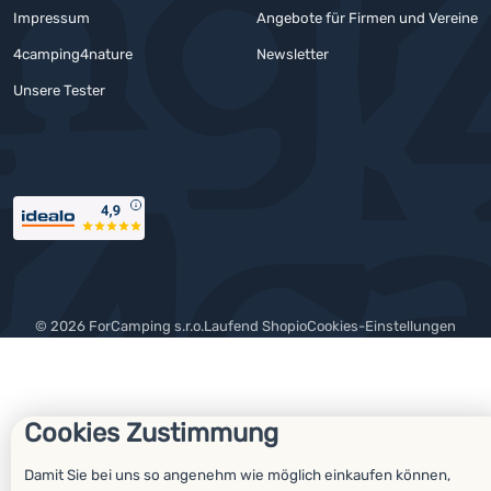
Impressum
Angebote für Firmen und Vereine
4camping4nature
Newsletter
Unsere Tester
Auszeichnungen
© 2026 ForCamping s.r.o.
laufend
Shopio
Cookies-Einstellungen
Cookies Zustimmung
Damit Sie bei uns so angenehm wie möglich einkaufen können,