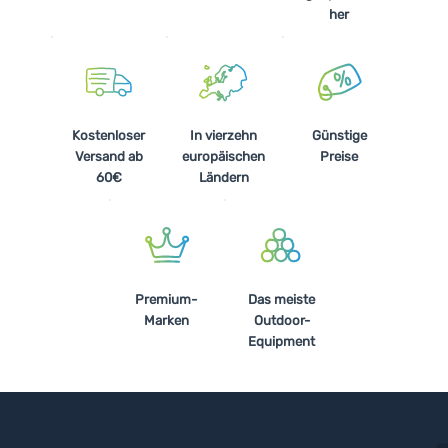
her
Kostenloser
In vierzehn
Günstige
Versand ab
europäischen
Preise
60€
Ländern
Premium-
Das meiste
Marken
Outdoor-
Equipment