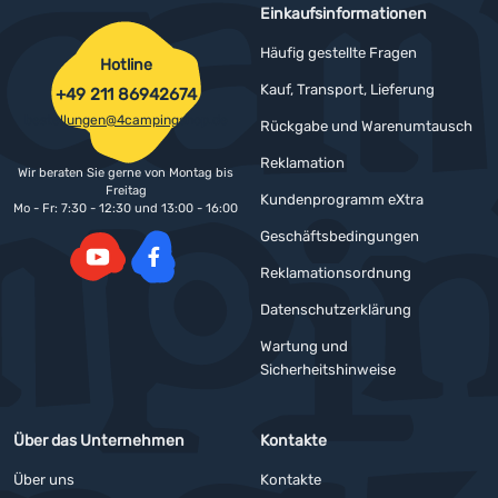
Einkaufsinformationen
Häufig gestellte Fragen
Hotline
Kauf, Transport, Lieferung
+49 211 86942674
bestellungen@4campingshop.de
Rückgabe und Warenumtausch
Reklamation
Wir beraten Sie gerne von Montag bis
Freitag
Kundenprogramm eXtra
Mo - Fr: 7:30 - 12:30 und 13:00 - 16:00
Geschäftsbedingungen
Reklamationsordnung
YouTube
Facebook
Datenschutzerklärung
Wartung und
Sicherheitshinweise
Über das Unternehmen
Kontakte
Über uns
Kontakte