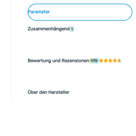
Parameter
Zusammenhängend
1
Bewertung und Rezensionen
93%
Über den Hersteller