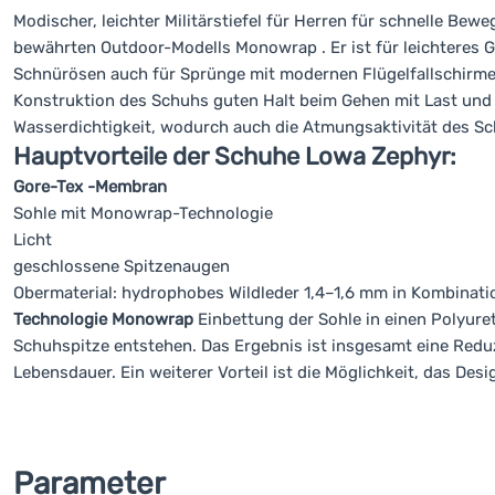
Modischer, leichter Militärstiefel für Herren für schnelle Bewe
bewährten Outdoor-Modells Monowrap . Er ist für leichteres 
Schnürösen auch für Sprünge mit modernen Flügelfallschirmen
Konstruktion des Schuhs guten Halt beim Gehen mit Last un
Wasserdichtigkeit, wodurch auch die Atmungsaktivität des Sch
Hauptvorteile der Schuhe Lowa Zephyr:
Gore-Tex -Membran
Sohle mit Monowrap-Technologie
Licht
geschlossene Spitzenaugen
Obermaterial: hydrophobes Wildleder 1,4–1,6 mm in Kombinati
Technologie Monowrap
Einbettung der Sohle in einen Polyur
Schuhspitze entstehen. Das Ergebnis ist insgesamt eine Red
Lebensdauer. Ein weiterer Vorteil ist die Möglichkeit, das D
Parameter