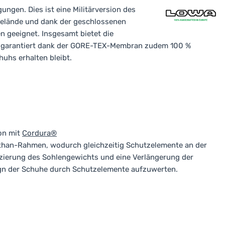
gungen. Dies ist eine Militärversion des
Gelände und dank der geschlossenen
 geeignet. Insgesamt bietet die
d garantiert dank der GORE-TEX-Membran zudem 100 %
uhs erhalten bleibt.
on mit
Cordura®
ethan-Rahmen, wodurch gleichzeitig Schutzelemente an der
uzierung des Sohlengewichts und eine Verlängerung der
esign der Schuhe durch Schutzelemente aufzuwerten.