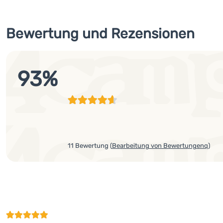
Bewertung und Rezensionen
93
%
11 Bewertung
(
Bearbeitung von Bewertungenq
)