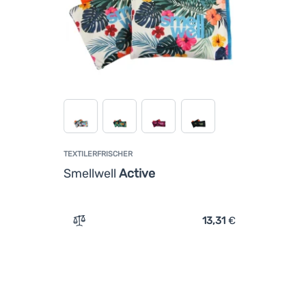
TEXTILERFRISCHER
Smellwell
Active
13,31
€
Vergleichen