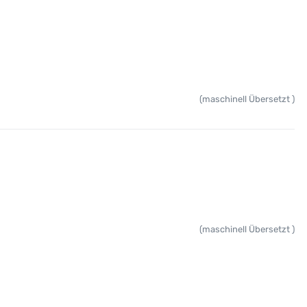
(maschinell Übersetzt )
(maschinell Übersetzt )