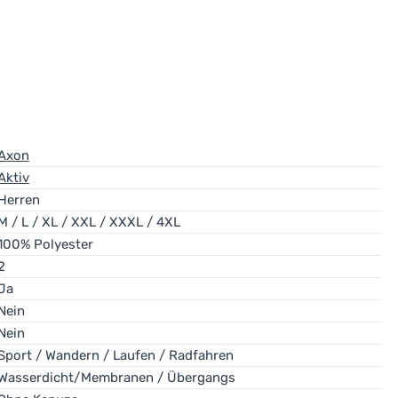
Axon
Aktiv
Herren
M / L / XL / XXL / XXXL / 4XL
100% Polyester
2
Ja
Nein
Nein
Sport / Wandern / Laufen / Radfahren
Wasserdicht/Membranen / Übergangs