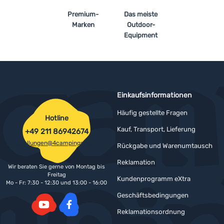
Premium-
Das meiste
Marken
Outdoor-
Equipment
Einkaufsinformationen
Häufig gestellte Fragen
Hotline
Kauf, Transport, Lieferung
+49 211 86942674
bestellungen@4campingshop.de
Rückgabe und Warenumtausch
Reklamation
Wir beraten Sie gerne von Montag bis
Freitag
Kundenprogramm eXtra
Mo - Fr: 7:30 - 12:30 und 13:00 - 16:00
Geschäftsbedingungen
Reklamationsordnung
YouTube
Facebook