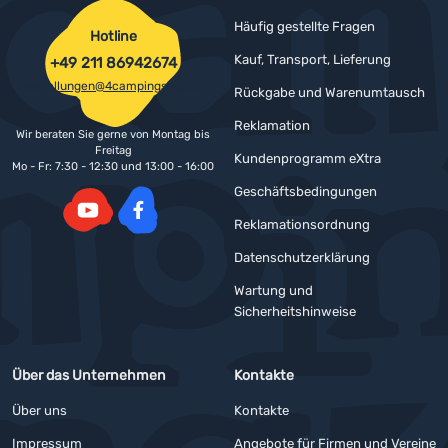
Häufig gestellte Fragen
Hotline
Kauf, Transport, Lieferung
+49 211 86942674
bestellungen@4campingshop.de
Rückgabe und Warenumtausch
Reklamation
Wir beraten Sie gerne von Montag bis
Freitag
Kundenprogramm eXtra
Mo - Fr: 7:30 - 12:30 und 13:00 - 16:00
Geschäftsbedingungen
Reklamationsordnung
YouTube
Facebook
Datenschutzerklärung
Wartung und
Sicherheitshinweise
Über das Unternehmen
Kontakte
Über uns
Kontakte
Impressum
Angebote für Firmen und Vereine