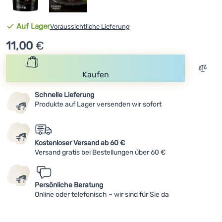
Anmelden /
Verfügbarkeit
Auf Lager
Voraussichtliche Lieferung
Registrieren
11,00
€
Zum V
Kaufen
Schnelle Lieferung
Produkte auf Lager versenden wir sofort
Kostenloser Versand ab 60 €
Versand gratis bei Bestellungen über 60 €
Persönliche Beratung
Online oder telefonisch – wir sind für Sie da