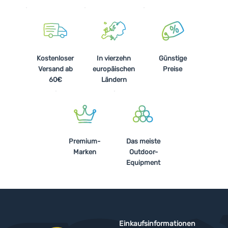
Kostenloser
In vierzehn
Günstige
Versand ab
europäischen
Preise
60€
Ländern
Premium-
Das meiste
Marken
Outdoor-
Equipment
Einkaufsinformationen