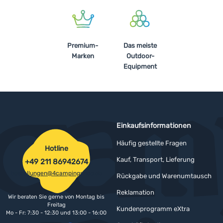
Premium-
Das meiste
Marken
Outdoor-
Equipment
Einkaufsinformationen
Häufig gestellte Fragen
Hotline
Kauf, Transport, Lieferung
+49 211 86942674
bestellungen@4campingshop.de
Rückgabe und Warenumtausch
Reklamation
Wir beraten Sie gerne von Montag bis
Freitag
Kundenprogramm eXtra
Mo - Fr: 7:30 - 12:30 und 13:00 - 16:00