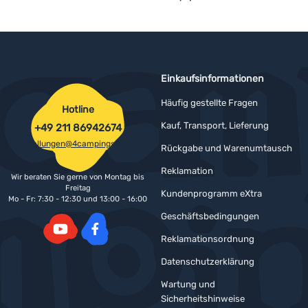
Einkaufsinformationen
Häufig gestellte Fragen
Hotline
Kauf, Transport, Lieferung
+49 211 86942674
bestellungen@4campingshop.de
Rückgabe und Warenumtausch
Reklamation
Wir beraten Sie gerne von Montag bis
Freitag
Kundenprogramm eXtra
Mo - Fr: 7:30 - 12:30 und 13:00 - 16:00
Geschäftsbedingungen
Reklamationsordnung
YouTube
Facebook
Datenschutzerklärung
Wartung und
Sicherheitshinweise