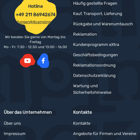
Häufig gestellte Fragen
Hotline
Kauf, Transport, Lieferung
+49 211 86942674
bestellungen@4campingshop.de
Rückgabe und Warenumtausch
Reklamation
Wir beraten Sie gerne von Montag bis
Freitag
Kundenprogramm eXtra
Mo - Fr: 7:30 - 12:30 und 13:00 - 16:00
Geschäftsbedingungen
Reklamationsordnung
YouTube
Facebook
Datenschutzerklärung
Wartung und
Sicherheitshinweise
Über das Unternehmen
Kontakte
Über uns
Kontakte
Impressum
Angebote für Firmen und Vereine