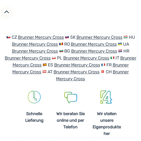
CZ
Brunner Mercury Cross
SK
Brunner Mercury Cross
HU
Brunner Mercury Cross
RO
Brunner Mercury Cross
UA
Brunner Mercury Cross
BG
Brunner Mercury Cross
HR
Brunner Mercury Cross
PL
Brunner Mercury Cross
IT
Brunner
Mercury Cross
ES
Brunner Mercury Cross
FR
Brunner
Mercury Cross
AT
Brunner Mercury Cross
CH
Brunner
Mercury Cross
Schnelle
Wir beraten Sie
Wir stellen
Lieferung
online und per
unsere
Telefon
Eigenprodukte
her