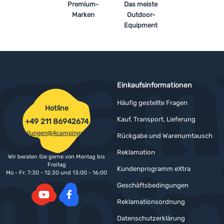
Premium-
Das meiste
Marken
Outdoor-
Equipment
Einkaufsinformationen
Häufig gestellte Fragen
Hotline
Kauf, Transport, Lieferung
+49 211 86942674
bestellungen@4campingshop.de
Rückgabe und Warenumtausch
Reklamation
Wir beraten Sie gerne von Montag bis
Freitag
Kundenprogramm eXtra
Mo - Fr: 7:30 - 12:30 und 13:00 - 16:00
Geschäftsbedingungen
Reklamationsordnung
YouTube
Facebook
Datenschutzerklärung