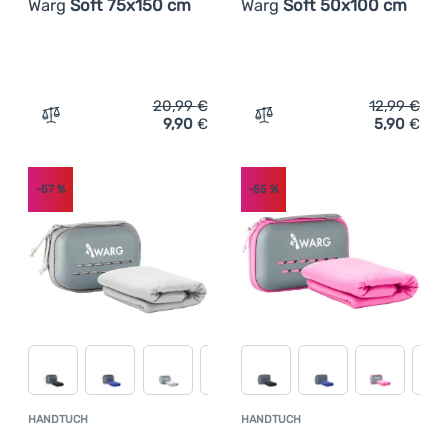
Warg
Soft 75x150 cm
Warg
Soft 50x100 cm
20,99
€
12,99
€
9,90
€
5,90
€
Zum Vergleich 'Handtuch Warg Soft 75x150 cm' hinzufü
Zum Vergleich 'Handtuch 
-57
%
-55
%
HANDTUCH
HANDTUCH
Kundenbewertung
Kundenbewer