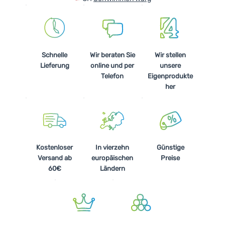
Schnelle
Wir beraten Sie
Wir stellen
Lieferung
online und per
unsere
Telefon
Eigenprodukte
her
Kostenloser
In vierzehn
Günstige
Versand ab
europäischen
Preise
60€
Ländern