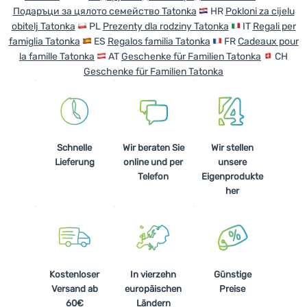
Подаръци за цялото семейство Tatonka
HR
Pokloni za cijelu
Kochen
obitelj Tatonka
PL
Prezenty dla rodziny Tatonka
IT
Regali per
famiglia Tatonka
ES
Regalos familia Tatonka
FR
Cadeaux pour
Klettern
la famille Tatonka
AT
Geschenke für Familien Tatonka
CH
Ultraleichte
Geschenke für Familien Tatonka
Ausrüstung
Sport
Marken
Schnelle
Wir beraten Sie
Wir stellen
Lieferung
online und per
unsere
Club
Telefon
Eigenprodukte
eXtra
her
Beratung
Hilfe &
Kontakte
Kostenloser
In vierzehn
Günstige
Über
Versand ab
europäischen
Preise
uns
60€
Ländern