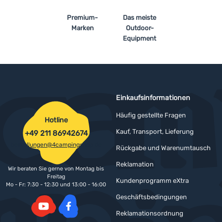
Premium-
Das meiste
Anmelden /
Marken
Outdoor-
Registrieren
Equipment
Einkaufsinformationen
Häufig gestellte Fragen
Hotline
Kauf, Transport, Lieferung
+49 211 86942674
bestellungen@4campingshop.de
Rückgabe und Warenumtausch
Reklamation
Wir beraten Sie gerne von Montag bis
Freitag
Kundenprogramm eXtra
Mo - Fr: 7:30 - 12:30 und 13:00 - 16:00
Geschäftsbedingungen
Reklamationsordnung