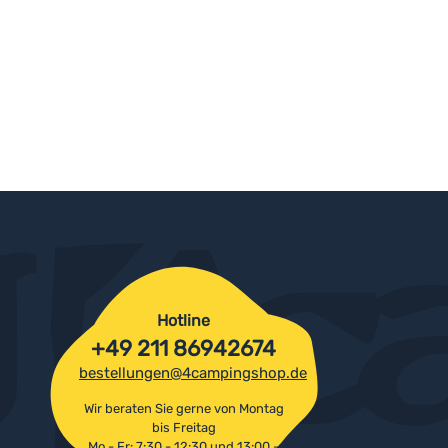
Hotline
+49 211 86942674
bestellungen@4campingshop.de
Wir beraten Sie gerne von Montag
bis Freitag
Mo - Fr: 7:30 - 12:30 und 13:00 -