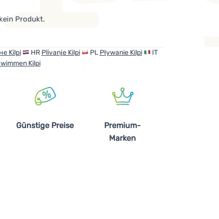
 kein Produkt.
е Kilpi
HR
Plivanje Kilpi
PL
Pływanie Kilpi
IT
wimmen Kilpi
Günstige Preise
Premium-
Marken