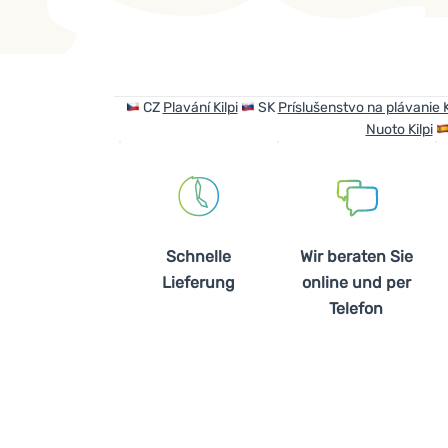
Produkte
CZ
Plavání Kilpi
SK
Príslušenstvo na plávanie K
Nuoto Kilpi
Schnelle
Wir beraten Sie
Lieferung
online und per
Telefon