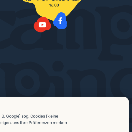
16:00
Facebook
YouTube
. B.
Google
) sog. Cookies (kleine
zeigen, uns Ihre Präferenzen merken