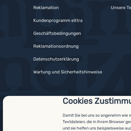
Reklamation
Unsere Te
Kundenprogramm eXtra
Geschäftsbedingungen
Reklamationsordnung
Datenschutzerklärung
Wartung und Sicherheitshinweise
Cookies Zustimm
Auszeichnungen
Damit Sie bei uns so angenehm wie 
Textdateien, die in Ihrem Browser g
und sie helfen uns beispielsweise au