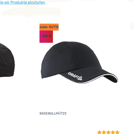
ie wir Produkte einstufen
code: OUT10
-24
%
BASEBALLMÜTZE
Kundenbewertun