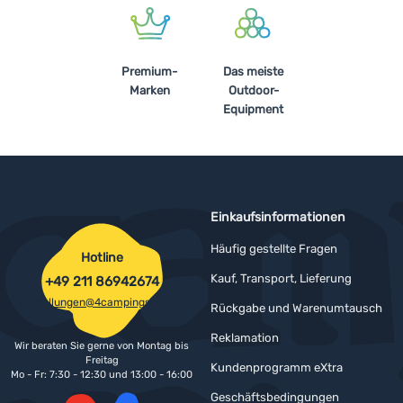
Anmelden /
Registrieren
Premium-
Das meiste
Marken
Outdoor-
Equipment
Einkaufsinformationen
Häufig gestellte Fragen
Hotline
Kauf, Transport, Lieferung
+49 211 86942674
bestellungen@4campingshop.de
Rückgabe und Warenumtausch
Reklamation
Wir beraten Sie gerne von Montag bis
Freitag
Kundenprogramm eXtra
Mo - Fr: 7:30 - 12:30 und 13:00 - 16:00
Geschäftsbedingungen