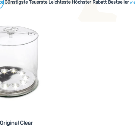
 Produkte
Günstigste
Teuerste
Leichteste
Höchster Rabatt
Bestseller
Wi
Original Clear