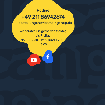
Hotline
+49 211 86942674
bestellungen@4campingshop.de
Wir beraten Sie gerne von Montag
bis Freitag
Mo - Fr: 7:30 - 12:30 und 13:00 -
16:00
Facebook
YouTube