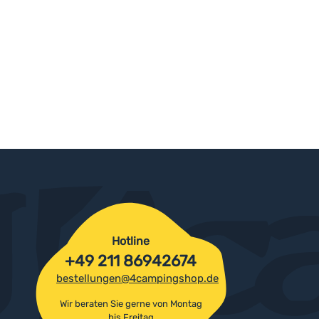
Hotline
+49 211 86942674
bestellungen@4campingshop.de
Wir beraten Sie gerne von Montag
bis Freitag