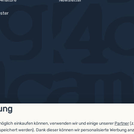
4nature
Newsletter
ster
ung
möglich einkaufen können, verwenden wir und einige unserer
Partner
(z
espeichert werden). Dank dieser können wir personalisierte Werbung an