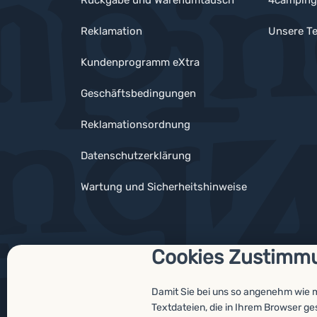
Rückgabe und Warenumtausch
4camping
Reklamation
Unsere Te
Kundenprogramm eXtra
Geschäftsbedingungen
Reklamationsordnung
Datenschutzerklärung
Wartung und Sicherheitshinweise
Cookies Zustimm
Auszeichnungen
Damit Sie bei uns so angenehm wie 
Textdateien, die in Ihrem Browser g