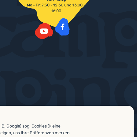
Mo - Fr: 7:30 - 12:30 und 13:00 -
16:00
Facebook
YouTube
. B.
Google
) sog. Cookies (kleine
zeigen, uns Ihre Präferenzen merken