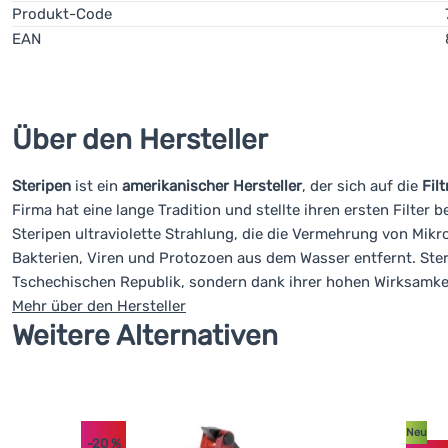
Produkt-Code
EAN
Über den Hersteller
Steripen
ist ein
amerikanischer Hersteller
, der sich auf die
Fil
Firma hat eine lange Tradition und stellte ihren ersten Filter b
Steripen ultraviolette Strahlung, die die Vermehrung von Mikr
Bakterien, Viren und Protozoen aus dem Wasser entfernt. Ster
Tschechischen Republik, sondern dank ihrer hohen Wirksamkei
Mehr über den Hersteller
Weitere Alternativen
Neu
-20
%