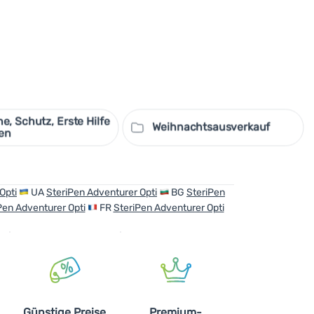
e, Schutz, Erste Hilfe
Weihnachtsausverkauf
en
Opti
UA
SteriPen Adventurer Opti
BG
SteriPen
Pen Adventurer Opti
FR
SteriPen Adventurer Opti
Günstige Preise
Premium-