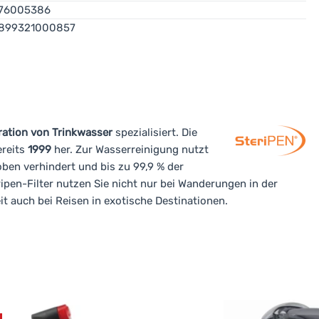
76005386
899321000857
tration von Trinkwasser
spezialisiert. Die
ereits
1999
her. Zur Wasserreinigung nutzt
oben verhindert und bis zu 99,9 % der
ipen-Filter nutzen Sie nicht nur bei Wanderungen in der
t auch bei Reisen in exotische Destinationen.