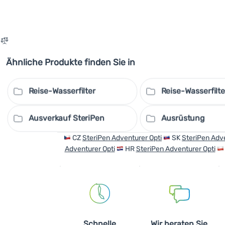
Ähnliche Produkte finden Sie in
Reise-Wasserfilter
Reise-Wasserfilte
Ausverkauf SteriPen
Ausrüstung
CZ
SteriPen Adventurer Opti
SK
SteriPen Adve
Adventurer Opti
HR
SteriPen Adventurer Opti
Schnelle
Wir beraten Sie