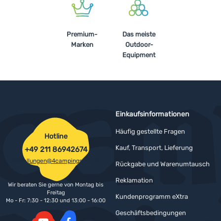
Premium-
Das meiste
Marken
Outdoor-
Equipment
Einkaufsinformationen
Häufig gestellte Fragen
Hotline
Kauf, Transport, Lieferung
+49 211 86942674
bestellungen@4campingshop.de
Rückgabe und Warenumtausch
Reklamation
Wir beraten Sie gerne von Montag bis
Freitag
Kundenprogramm eXtra
Mo - Fr: 7:30 - 12:30 und 13:00 - 16:00
Geschäftsbedingungen