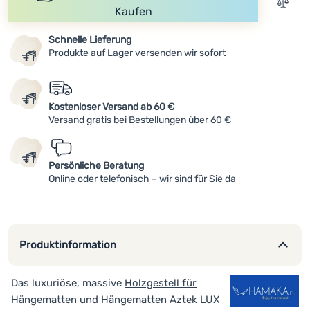
Zum V
Kaufen
Anmelden /
Schnelle Lieferung
Registrieren
Produkte auf Lager versenden wir sofort
Kostenloser Versand ab 60 €
Versand gratis bei Bestellungen über 60 €
Persönliche Beratung
Online oder telefonisch – wir sind für Sie da
Produktinformation
Das luxuriöse, massive
Holzgestell für
Hängematten und Hängematten
Aztek LUX