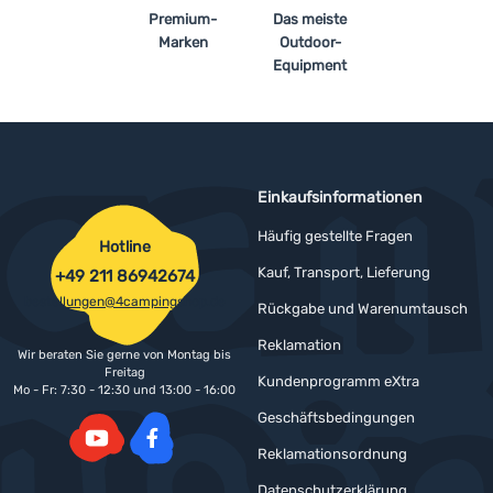
Premium-
Das meiste
Marken
Outdoor-
Equipment
Einkaufsinformationen
Häufig gestellte Fragen
Hotline
Kauf, Transport, Lieferung
+49 211 86942674
bestellungen@4campingshop.de
Rückgabe und Warenumtausch
Reklamation
Wir beraten Sie gerne von Montag bis
Freitag
Kundenprogramm eXtra
Mo - Fr: 7:30 - 12:30 und 13:00 - 16:00
Geschäftsbedingungen
Reklamationsordnung
YouTube
Facebook
Datenschutzerklärung