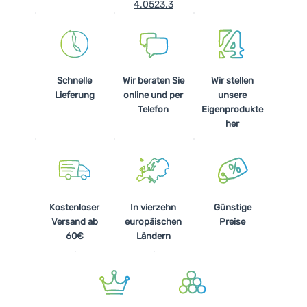
4.0523.3
Schnelle
Wir beraten Sie
Wir stellen
Lieferung
online und per
unsere
Telefon
Eigenprodukte
her
Kostenloser
In vierzehn
Günstige
Versand ab
europäischen
Preise
60€
Ländern