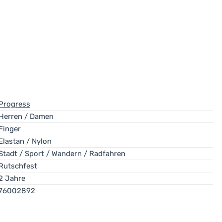
Progress
Herren / Damen
Finger
Elastan / Nylon
Stadt / Sport / Wandern / Radfahren
Rutschfest
2 Jahre
76002892