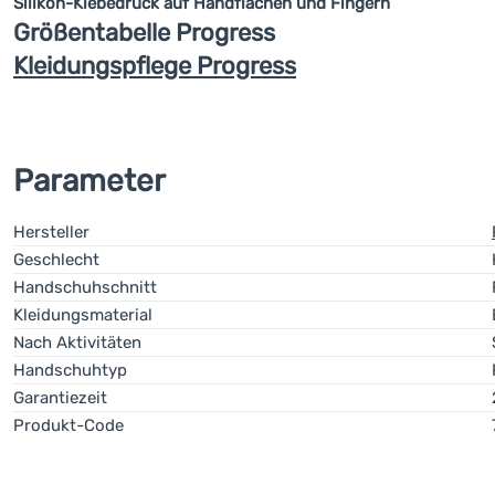
Silikon-Klebedruck auf Handflächen und Fingern
Größentabelle Progress
Kleidungspflege Progress
Parameter
Hersteller
Geschlecht
Handschuhschnitt
Kleidungsmaterial
Nach Aktivitäten
Handschuhtyp
Garantiezeit
Produkt-Code