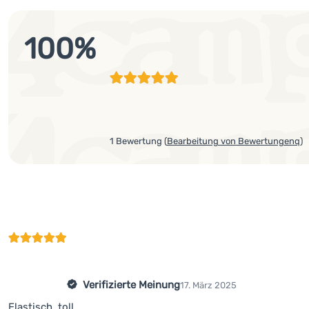
100
%
1 Bewertung
(
Bearbeitung von Bewertungenq
)
Verifizierte Meinung
17. März 2025
Elastisch, toll