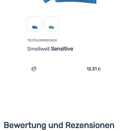
TEXTILERFRISCHER
Smellwell
Sensitive
13,31
€
Vergleichen
Bewertung und Rezensionen