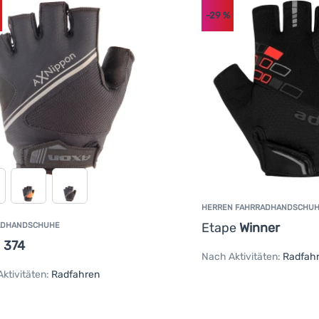
-29
%
HERREN FAHRRADHANDSCHU
Etape
Winner
ADHANDSCHUHE
n
374
Nach Aktivitäten:
Radfah
ktivitäten:
Radfahren