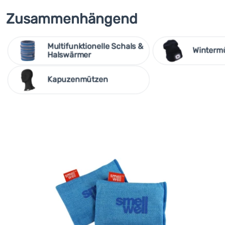
Zusammenhängend
Multifunktionelle Schals &
Winterm
Halswärmer
Kapuzenmützen