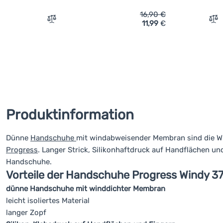
16,90
€
11,99
€
Vergleichen
Ve
Produktinformation
Dünne
Handschuhe
mit windabweisender Membran sind die W
Progress
. Langer Strick, Silikonhaftdruck auf Handflächen und
Handschuhe.
Vorteile der Handschuhe Progress Windy 3
dünne Handschuhe mit winddichter Membran
leicht isoliertes Material
langer Zopf