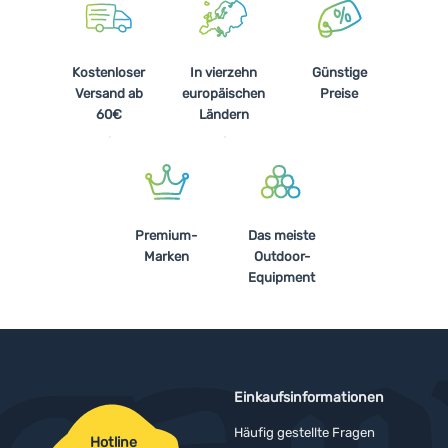
Kostenloser
In vierzehn
Günstige
Versand ab
europäischen
Preise
60€
Ländern
Premium-
Das meiste
Marken
Outdoor-
Equipment
Einkaufsinformationen
Häufig gestellte Fragen
Hotline