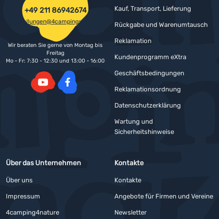
Kauf, Transport, Lieferung
+49 211 86942674
bestellungen@4campingshop.de
Rückgabe und Warenumtausch
Reklamation
Wir beraten Sie gerne von Montag bis
Freitag
Kundenprogramm eXtra
Mo - Fr: 7:30 - 12:30 und 13:00 - 16:00
Geschäftsbedingungen
Reklamationsordnung
YouTube
Facebook
Datenschutzerklärung
Wartung und
Sicherheitshinweise
Über das Unternehmen
Kontakte
Über uns
Kontakte
Impressum
Angebote für Firmen und Vereine
4camping4nature
Newsletter