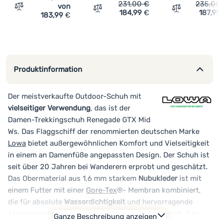
231,00
€
235,0
von
Vergleichen
184,99
€
187,9
Vergleichen
Vergleichen
183,99
€
Produktinformation
Der meistverkaufte Outdoor-Schuh mit
vielseitiger Verwendung
, das ist der
Damen-Trekkingschuh Renegade GTX Mid
Ws. Das Flaggschiff der renommierten deutschen Marke
Lowa
bietet außergewöhnlichen Komfort und Vielseitigkeit
in einem an Damenfüße angepassten Design. Der Schuh ist
seit über 20 Jahren bei Wanderern erprobt und geschätzt.
Das Obermaterial aus 1,6 mm starkem
Nubukleder
ist mit
einem Futter mit einer
Gore-Tex
®- Membran kombiniert,
die für absolute
Wasserdichtigkeit
und hervorragende
Atmungsaktivität bei
idealem Wärmekomfort
sorgt. Das
Ganze Beschreibung anzeigen