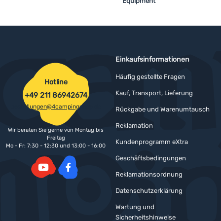
Equipment
Einkaufsinformationen
Häufig gestellte Fragen
Hotline
Kauf, Transport, Lieferung
+49 211 86942674
bestellungen@4campingshop.de
Rückgabe und Warenumtausch
Reklamation
Wir beraten Sie gerne von Montag bis
Freitag
Kundenprogramm eXtra
Mo - Fr: 7:30 - 12:30 und 13:00 - 16:00
Geschäftsbedingungen
Reklamationsordnung
YouTube
Facebook
Datenschutzerklärung
Wartung und
Sicherheitshinweise