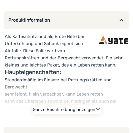
Produktinformation
Als Kälteschutz und als Erste Hilfe bei
Unterkühlung und Schock eignet sich
Alufolie. Diese Folie wird von
Rettungskräften und der Bergwacht verwendet. Ein sehr
kleines und leichtes Paket, das ein Leben retten kann.
Haupteigenschaften:
Standardmäßig im Einsatz bei Rettungskräften und
Bergwacht
sehr leicht, klein verpackbar, kann Leben retten
kann das Überleben sowohl bei niedrigen als auch bei
hohen Temperaturen sichern
Ganze Beschreibung anzeigen
Gewicht: 70 g
Maße: 210 x 160 cm