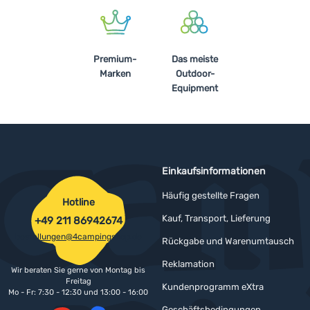
Premium-
Das meiste
Marken
Outdoor-
Equipment
Einkaufsinformationen
Häufig gestellte Fragen
Hotline
Kauf, Transport, Lieferung
+49 211 86942674
bestellungen@4campingshop.de
Rückgabe und Warenumtausch
Reklamation
Wir beraten Sie gerne von Montag bis
Freitag
Kundenprogramm eXtra
Mo - Fr: 7:30 - 12:30 und 13:00 - 16:00
Geschäftsbedingungen