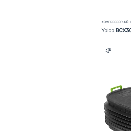
KOMPRESSOR-KÜH
Yolco
BCX3
Zum Vergle