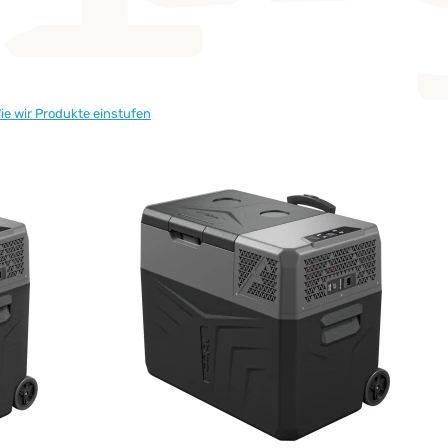
ng von
ie wir Produkte einstufen