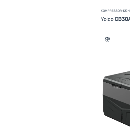
KOMPRESSOR-KÜH
Yolco
CB30
Zum Vergle