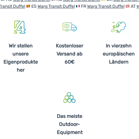
ransit Duffel
ES
Warg Transit Duffel
FR
Warg Transit Duffel
AT
W
Wir stellen
Kostenloser
In vierzehn
unsere
Versand ab
europäischen
Eigenprodukte
60€
Ländern
her
Das meiste
Outdoor-
Equipment