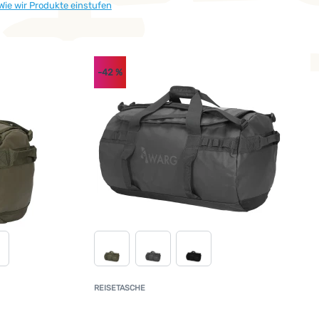
Wie wir Produkte einstufen
-42
%
REISETASCHE
undenbewertung
Kundenbewertun