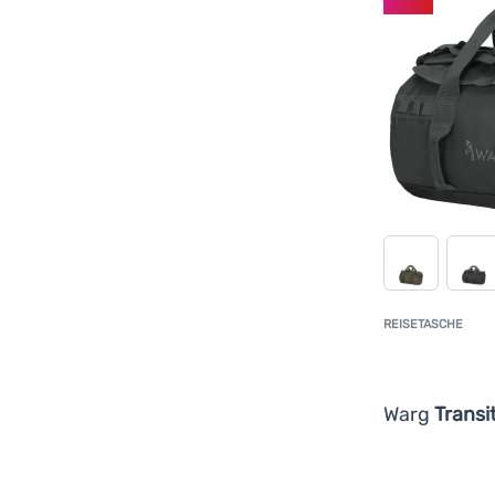
REISETASCHE
Warg
Transi