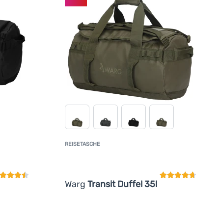
REISETASCHE
undenbewertung
Kundenbewertun
Warg
Transit Duffel 35l