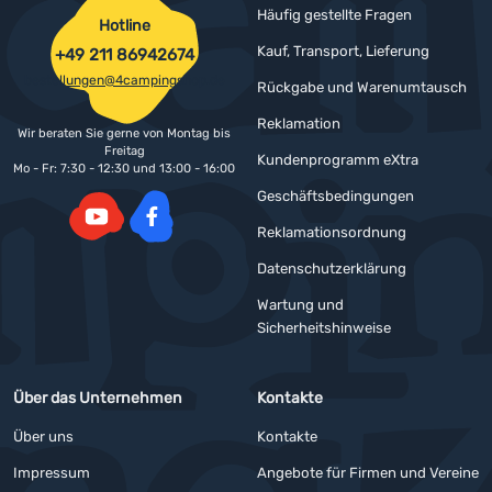
Häufig gestellte Fragen
Hotline
Kauf, Transport, Lieferung
+49 211 86942674
bestellungen@4campingshop.de
Rückgabe und Warenumtausch
Reklamation
Wir beraten Sie gerne von Montag bis
Freitag
Kundenprogramm eXtra
Mo - Fr: 7:30 - 12:30 und 13:00 - 16:00
Geschäftsbedingungen
Reklamationsordnung
YouTube
Facebook
Datenschutzerklärung
Wartung und
Sicherheitshinweise
Über das Unternehmen
Kontakte
Über uns
Kontakte
Impressum
Angebote für Firmen und Vereine