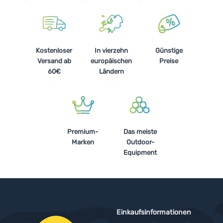
Kostenloser
In vierzehn
Günstige
Versand ab
europäischen
Preise
60€
Ländern
Premium-
Das meiste
Marken
Outdoor-
Equipment
Einkaufsinformationen