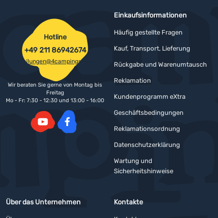
Einkaufsinformationen
Häufig gestellte Fragen
Hotline
Kauf, Transport, Lieferung
+49 211 86942674
bestellungen@4campingshop.de
Rückgabe und Warenumtausch
Reklamation
Wir beraten Sie gerne von Montag bis
Freitag
Kundenprogramm eXtra
Mo - Fr: 7:30 - 12:30 und 13:00 - 16:00
Geschäftsbedingungen
Reklamationsordnung
YouTube
Facebook
Datenschutzerklärung
Wartung und
Sicherheitshinweise
Über das Unternehmen
Kontakte