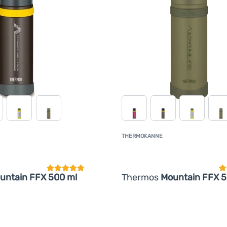
THERMOKANNE
Kundenbewertung
K
untain FFX 500 ml
Thermos
Mountain FFX 5