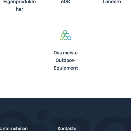
Eigenprodukte
60€
Ländern
her
Das meiste
Outdoor-
Equipment
 Unternehmen
Kontakte