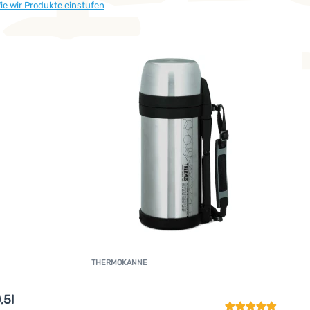
ie wir Produkte einstufen
THERMOKANNE
Kundenbewertun
,5l