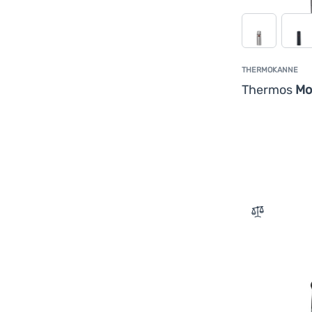
THERMOKANNE
Thermos
Mo
Zum Vergle