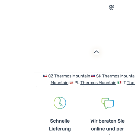
Zum Vergle
CZ
Thermos Mountain
SK
Thermos Mounta
Mountain
PL
Thermos Mountain
IT
The
Schnelle
Wir beraten Sie
Lieferung
online und per