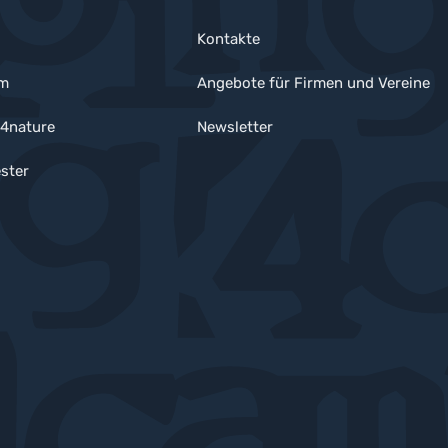
Kontakte
um
Angebote für Firmen und Vereine
4nature
Newsletter
ster